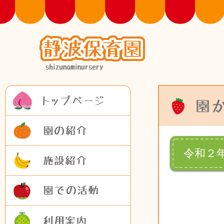
トップページ
園の紹介
施設紹介
令和２
園での活動
利用案内